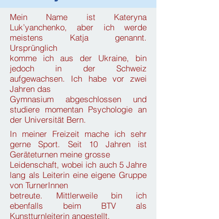
Mein Name ist Kateryna
Luk’yanchenko, aber ich werde
meistens Katja genannt.
Ursprünglich
komme ich aus der Ukraine, bin
jedoch in der Schweiz
aufgewachsen. Ich habe vor zwei
Jahren das
Gymnasium abgeschlossen und
studiere momentan Psychologie an
der Universität Bern.
In meiner Freizeit mache ich sehr
gerne Sport. Seit 10 Jahren ist
Geräteturnen meine grosse
Leidenschaft, wobei ich auch 5 Jahre
lang als Leiterin eine eigene Gruppe
von TurnerInnen
betreute. Mittlerweile bin ich
ebenfalls beim BTV als
Kunstturnleiterin angestellt.