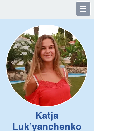
Katja
Luk’yanchenko