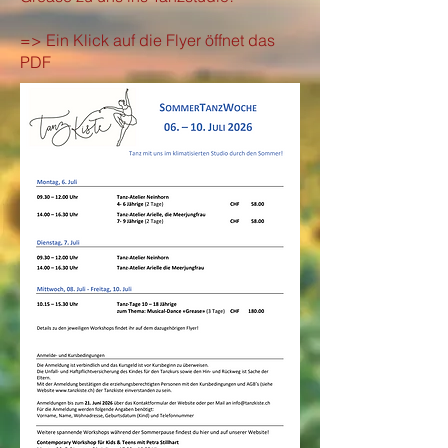
=> Ein Klick auf die Flyer öffnet das
PDF